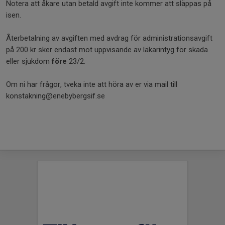
Notera att åkare utan betald avgift inte kommer att släppas på
isen.
Återbetalning av avgiften med avdrag för administrationsavgift
på 200 kr sker endast mot uppvisande av läkarintyg för skada
eller sjukdom
före
23/2.
Om ni har frågor, tveka inte att höra av er via mail till
konstakning@enebybergsif.se