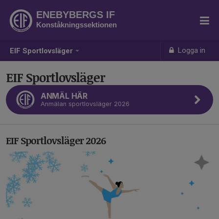
ENEBYBERGS IF
Konståkningssektionen
Logga in
EIF Sportlovsläger
EIF Sportlovsläger
ANMÄL HÄR
Anmälan sportlovsläger 2026
EIF Sportlovsläger 2026