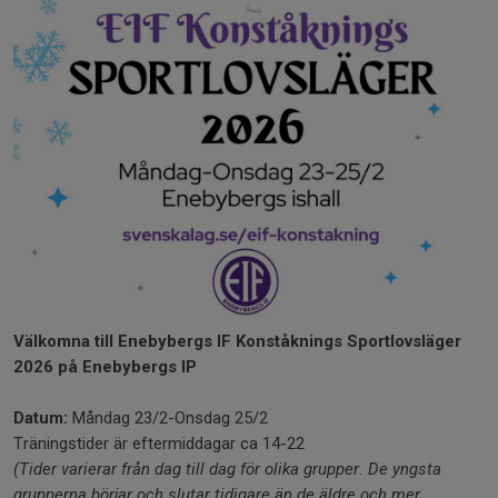
Välkomna till Enebybergs IF Konståknings Sportlovsläger
2026 på Enebybergs IP
Datum:
Måndag 23/2-Onsdag 25/2
Träningstider är eftermiddagar ca 14-22
(Tider varierar från dag till dag för olika grupper. De yngsta
grupperna börjar och slutar tidigare än de äldre och mer