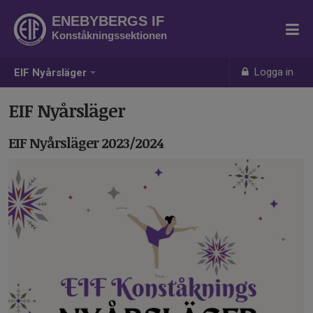
ENEBYBERGS IF
Konståkningssektionen
Logga in
EIF Nyårsläger
EIF Nyårsläger
EIF Nyårsläger 2023/2024