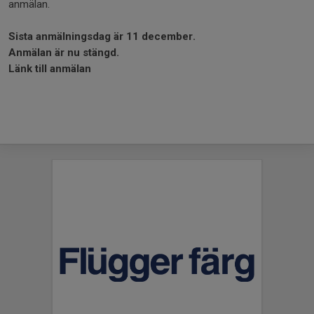
anmälan.
Sista anmälningsdag
ä
r 11 december.
Anmälan är nu stängd.
Länk till anmälan