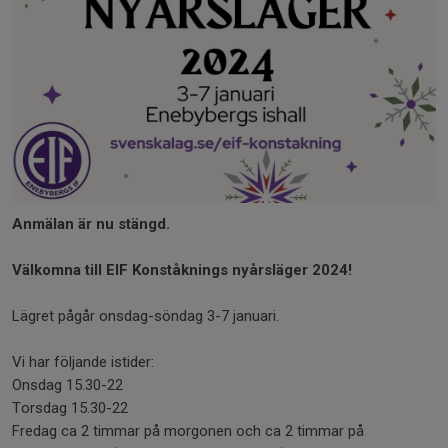
Anmälan är nu stängd.
Välkomna till EIF Konståknings nyårsläger 2024!
Lägret pågår onsdag-söndag 3-7 januari.
Vi har följande istider:
Onsdag 15.30-22
Torsdag 15.30-22
Fredag ca 2 timmar på morgonen och ca 2 timmar på