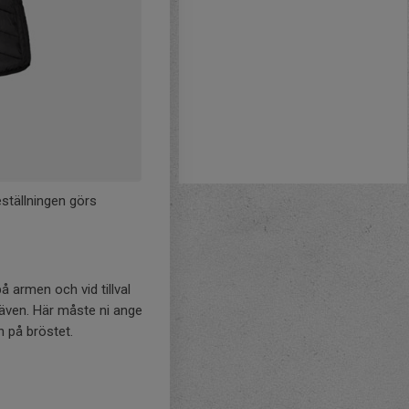
ställningen görs
å armen och vid tillval
 även. Här måste ni ange
n på bröstet.