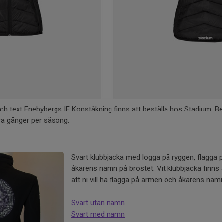
h text Enebybergs IF Konståkning finns att beställa hos Stadium. Be
a gånger per säsong.
Svart klubbjacka med logga på ryggen, flagga p
åkarens namn på bröstet. Vit klubbjacka finns
att ni vill ha flagga på armen och åkarens nam
Svart utan namn
Svart med namn