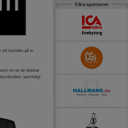
Våra sponsorer
 att beställa gå in
 som en av de klubbar
adiumbutiker, samtidigt