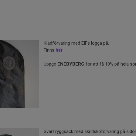
Klädförvaring med EIFs logga på.
Finns
här
Uppge
ENEBYBERG
för att få 10% på hela so
Svart ryggsäck med skridskoförvaring på sido