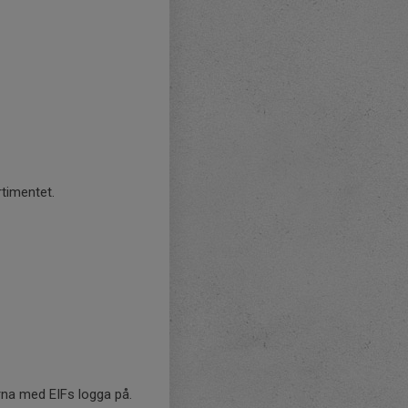
rtimentet.
rna med EIFs logga på.