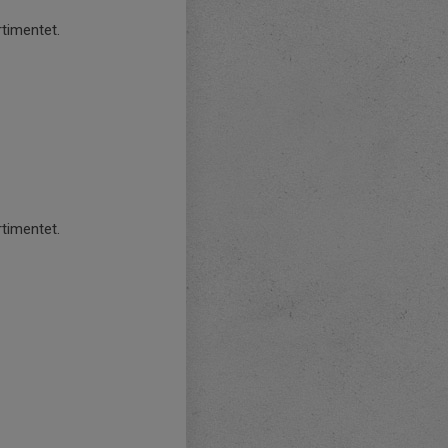
rtimentet.
.
rtimentet.