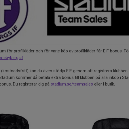
 för profilkläder och för varje köp av profilkläder får EIF bonus. För
enebybergsif
ostnadsfritt) kan du även stödja EIF genom att registrera klubben
. Stadium kommer då betala extra bonus till klubben på alla inköp i St
bonus. Du registerar dig på
stadium.se/teamsales
eller i butik.