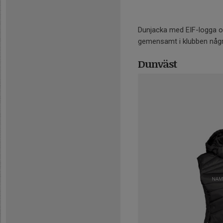
Dunjacka med EIF-logga oc
gemensamt i klubben någ
Dunväst