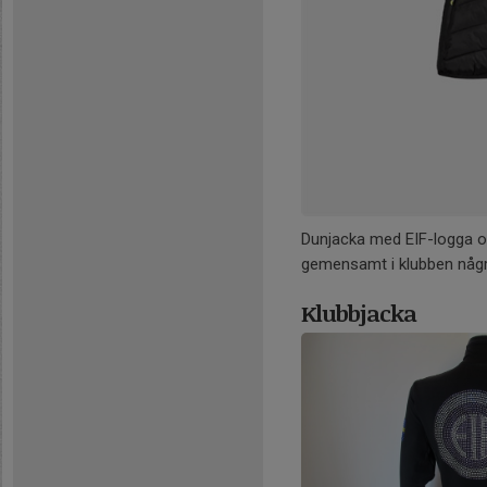
Dunjacka med EIF-logga oc
gemensamt i klubben någr
Klubbjacka