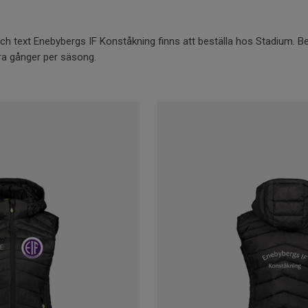
h text Enebybergs IF Konståkning finns att beställa hos Stadium. Be
ra gånger per säsong.