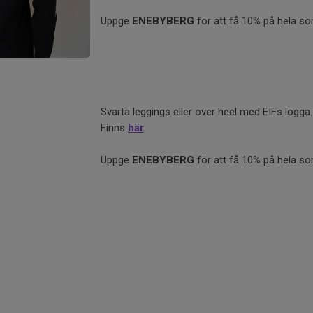
Uppge
ENEBYBERG
för att få 10% på hela so
Svarta leggings eller over heel med EIFs logga
Finns
här
Uppge
ENEBYBERG
för att få 10% på hela so