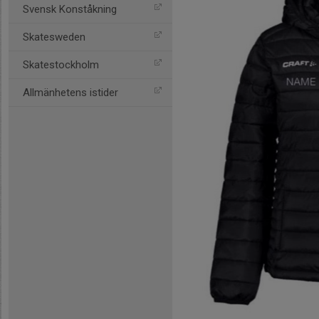
Svensk Konståkning
Skatesweden
Skatestockholm
Allmänhetens istider