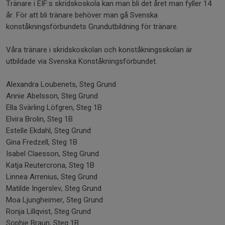
Tränare i EIF:s skridskoskola kan man bli det året man fyller 14
år. För att bli tränare behöver man gå Svenska
konståkningsförbundets Grundutbildning för tränare.
Våra tränare i skridskoskolan och konståkningsskolan är
utbildade via Svenska Konståkningsförbundet.
Alexandra Loubenets, Steg Grund
Annie Abelsson, Steg Grund
Ella Svärling Löfgren, Steg 1B
Elvira Brolin, Steg 1B
Estelle Ekdahl, Steg Grund
Gina Fredzell, Steg 1B
Isabel Claesson, Steg Grund
Katja Reutercrona, Steg 1B
Linnea Arrenius, Steg Grund
Matilde Ingerslev, Steg Grund
Moa Ljungheimer, Steg Grund
Ronja Lillqvist, Steg Grund
Sophie Braun, Steg 1B