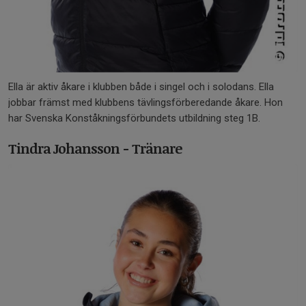
Ella är aktiv åkare i klubben både i singel och i solodans. Ella
jobbar främst med klubbens tävlingsförberedande åkare. Hon
har Svenska Konståkningsförbundets utbildning steg 1B.
Tindra Johansson - Tränare