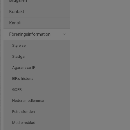
Bildgalleri
Kontakt
Kansli
Föreningsinformation
Styrelse
Stadgar
Ägaransvar IP
EIF:s historia
GDPR
Hedersmedlemmar
Petrusfonden
Medlemsblad