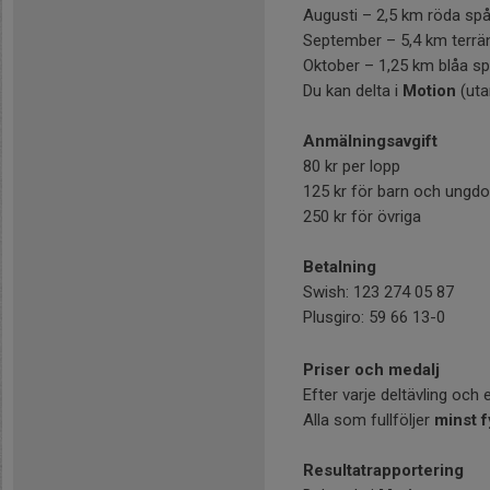
Augusti – 2,5 km röda spå
September – 5,4 km terrän
Oktober – 1,25 km blåa sp
Du kan delta i
Motion
(uta
Anmälningsavgift
80 kr per lopp
125 kr för barn och ungdo
250 kr för övriga
Betalning
Swish: 123 274 05 87
Plusgiro: 59 66 13-0
Priser och medalj
Efter varje deltävling och e
Alla som fullföljer
minst f
Resultatrapportering