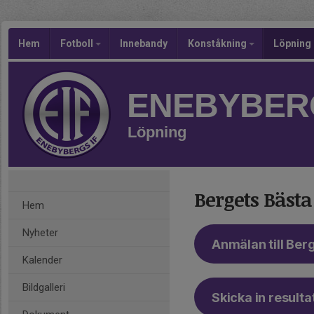
Hem
Fotboll
Innebandy
Konståkning
Löpning
ENEBYBERG
Löpning
Bergets Bästa
Hem
Nyheter
Anmälan till Ber
Kalender
Bildgalleri
Skicka in resulta