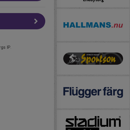
rgs IP.