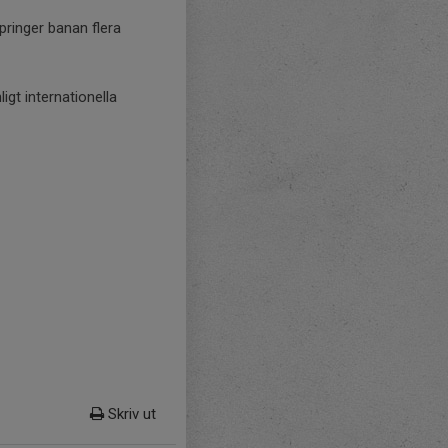
ringer banan flera
gt internationella
Skriv ut