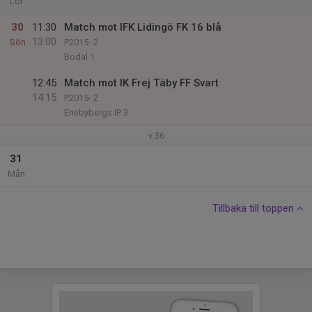
Lör
30
11:30
Match mot IFK Lidingö FK 16 blå
13:00
Sön
P2015- 2
Bodal 1
12:45
Match mot IK Frej Täby FF Svart
14:15
P2015- 2
Enebybergs IP 3
v.36
31
Mån
Tillbaka till toppen