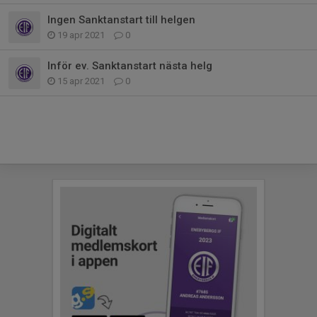
Ingen Sanktanstart till helgen
19 apr 2021
0
Inför ev. Sanktanstart nästa helg
15 apr 2021
0