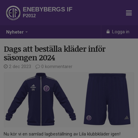
ENEBYBERGS IF
P2012
Logga in
Nyheter
Dags att beställa kläder inför
säsongen 2024
2 dec 2023
0 kommentarer
Nu kör vi en samlad lagbeställning av Lila klubbkläder igen!