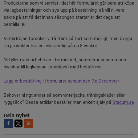
Produkterna som vi samlat i det här formuläret går bara att köpa
via lagbeställningar och sys upp på beställning, så vill ni vara
säkra på att få det innan säsongen startar är det dags att
beställa nu.
Vintertröjan försöker vi få fram så fort som möjligt, men övriga
lila produkter har en leveranstid på ca 8 veckor.
Ni fyller i vad ni behöver i formuläret, summerar priserna och
swishar till lagkassan i samband med beställning.
Lägg er beställning i formuläret senast den 7:e December!
Behöver ni ngt annat så som vinterjacka, träningskläder eller
ryggsäck? Dessa artiklar beställer man enkelt själv på
Stadum.se
Dela nyhet