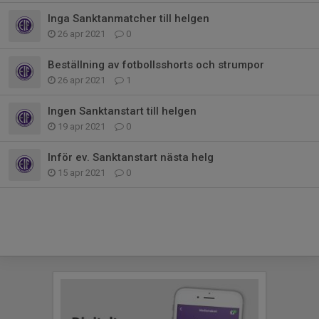
Inga Sanktanmatcher till helgen
26 apr 2021
0
Beställning av fotbollsshorts och strumpor
26 apr 2021
1
Ingen Sanktanstart till helgen
19 apr 2021
0
Inför ev. Sanktanstart nästa helg
15 apr 2021
0