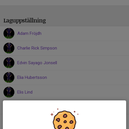
Laguppställning
Adam Fröjdh
Charlie Rick Simpson
Edvin Sayago Jonsell
Elia Hubertsson
Elis Lind
Gustav Enestig
Johannes Berne