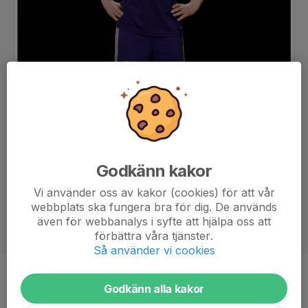
Godkänn kakor
Vi använder oss av kakor (cookies) för att vår
webbplats ska fungera bra för dig. De används
även för webbanalys i syfte att hjälpa oss att
förbättra våra tjänster.
Så använder vi cookies
Position
-
Godkänn alla kakor
Ålder
13 år