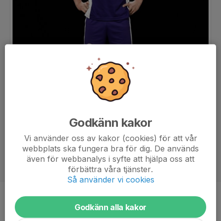
Godkänn kakor
Vi använder oss av kakor (cookies) för att vår
webbplats ska fungera bra för dig. De används
även för webbanalys i syfte att hjälpa oss att
förbättra våra tjänster.
Så använder vi cookies
Position
-
Godkänn alla kakor
Ålder
14 år