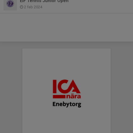
EIF Tennis Junior Open
2 feb 2024