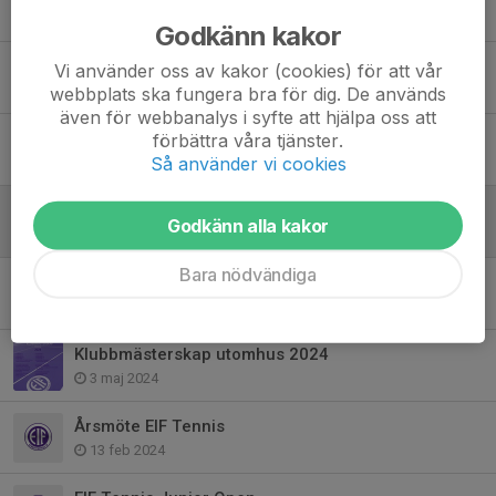
20 dec 2024
Godkänn kakor
KM inomhus 2024
Vi använder oss av kakor (cookies) för att vår
5 nov 2024
webbplats ska fungera bra för dig. De används
även för webbanalys i syfte att hjälpa oss att
EIF Dagen 21 september
förbättra våra tjänster.
Så använder vi cookies
10 sep 2024
Trevlig sommar
Godkänn alla kakor
28 jun 2024
Bara nödvändiga
Danderydsmästerskapen 2024
27 jun 2024
Klubbmästerskap utomhus 2024
3 maj 2024
Årsmöte EIF Tennis
13 feb 2024