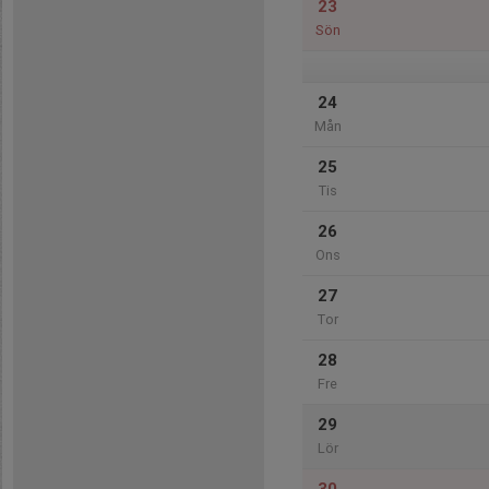
23
Sön
24
Mån
25
Tis
26
Ons
27
Tor
28
Fre
29
Lör