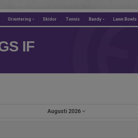
Orientering
Skidor
Tennis
Bandy
Lawn Bowls
S IF
a
Augusti 2026