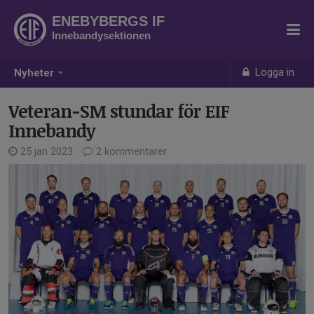
ENEBYBERGS IF
Innebandysektionen
Logga in
Nyheter
Veteran-SM stundar för EIF
Innebandy
25 jan 2023
2 kommentarer