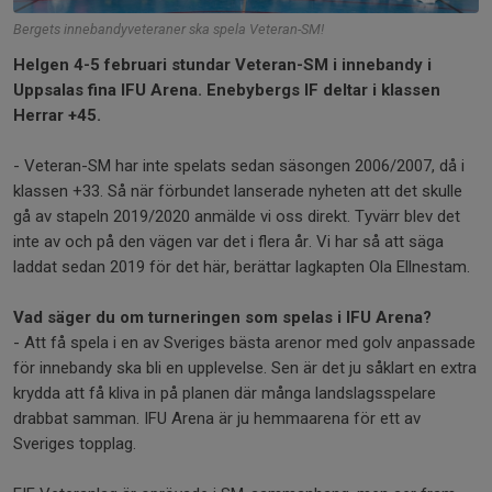
Bergets innebandyveteraner ska spela Veteran-SM!
Helgen 4-5 februari stundar Veteran-SM i innebandy i
Uppsalas fina IFU Arena. Enebybergs IF deltar i klassen
Herrar +45.
- Veteran-SM har inte spelats sedan säsongen 2006/2007, då i
klassen +33. Så när förbundet lanserade nyheten att det skulle
gå av stapeln 2019/2020 anmälde vi oss direkt. Tyvärr blev det
inte av och på den vägen var det i flera år. Vi har så att säga
laddat sedan 2019 för det här, berättar lagkapten Ola Ellnestam.
Vad säger du om turneringen som spelas i IFU Arena?
- Att få spela i en av Sveriges bästa arenor med golv anpassade
för innebandy ska bli en upplevelse. Sen är det ju såklart en extra
krydda att få kliva in på planen där många landslagsspelare
drabbat samman. IFU Arena är ju hemmaarena för ett av
Sveriges topplag.