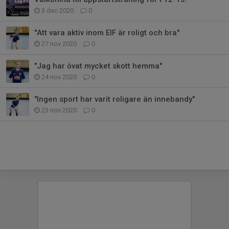
3 dec 2020
0
"Att vara aktiv inom EIF är roligt och bra"
27 nov 2020
0
"Jag har övat mycket skott hemma"
24 nov 2020
0
"Ingen sport har varit roligare än innebandy"
23 nov 2020
0