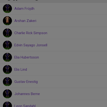
Adam Fröjdh
Arshan Zakeri
Charlie Rick Simpson
Edvin Sayago Jonsell
Elia Hubertsson
Elis Lind
Gustav Enestig
Johannes Berne
Leon Sandahl