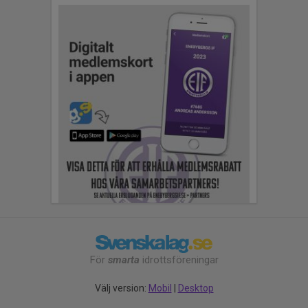
För
smarta
idrottsföreningar
Välj version:
Mobil
|
Desktop