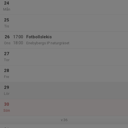
24
Mån
25
Tis
26
17:00
Fotbollslekis
18:00
Ons
Enebybergs IP naturgräset
27
Tor
28
Fre
29
Lör
30
Sön
v.36