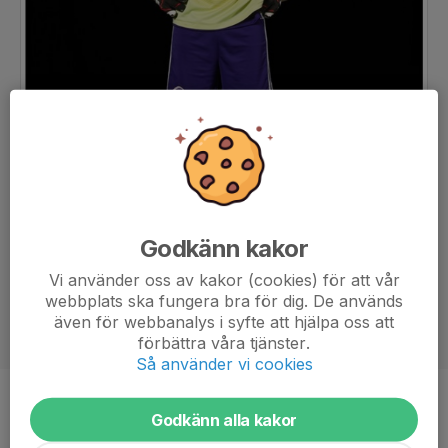
Godkänn kakor
Vi använder oss av kakor (cookies) för att vår
webbplats ska fungera bra för dig. De används
även för webbanalys i syfte att hjälpa oss att
förbättra våra tjänster.
Så använder vi cookies
Position
-
Godkänn alla kakor
Ålder
14 år