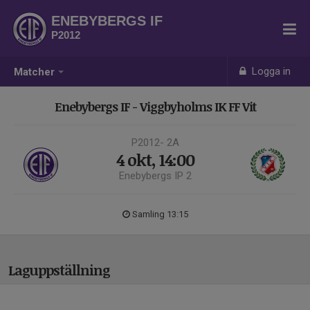
ENEBYBERGS IF
P2012
Logga in
Matcher
Enebybergs IF - Viggbyholms IK FF Vit
P2012- 2A
4 okt, 14:00
Enebybergs IP 2
Samling 13:15
Laguppställning