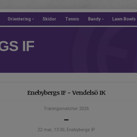
Orientering
Skidor
Tennis
Bandy
Lawn Bowls
S IF
Enebybergs IF - Vendelsö IK
Träningsmatcher 2026
-
22 mar, 13:30, Enebybergs IP