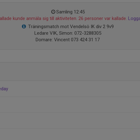
Samling 12:45
llade kunde anmäla sig till aktiviteten. 26 personer var kallade.
Logga
Träningsmatch mot Vendelsö IK div 2 9v9
Ledare VIK, Simon: 072-3288305
Domare: Vincent 073 424 31 17
leday