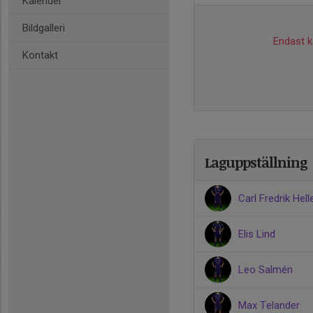
Kalender
Bildgalleri
Endast ka
Kontakt
Laguppställning
Carl Fredrik Hel
Elis Lind
Leo Salmén
Max Telander