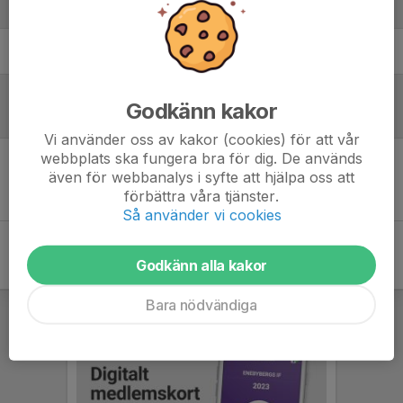
Laguppställning
Lukas H.
Godkänn kakor
Referat
Vi använder oss av kakor (cookies) för att vår
webbplats ska fungera bra för dig. De används
även för webbanalys i syfte att hjälpa oss att
Inget referat skrivet
förbättra våra tjänster.
Så använder vi cookies
Godkänn alla kakor
Bara nödvändiga