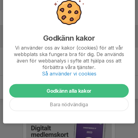
Laguppställning
Elis L.
Godkänn kakor
Referat
Vi använder oss av kakor (cookies) för att vår
webbplats ska fungera bra för dig. De används
även för webbanalys i syfte att hjälpa oss att
Inget referat skrivet
förbättra våra tjänster.
Så använder vi cookies
Godkänn alla kakor
Bara nödvändiga